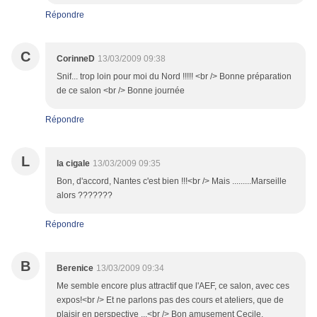
Répondre
C
CorinneD
13/03/2009 09:38
Snif... trop loin pour moi du Nord !!!!! <br /> Bonne préparation
de ce salon <br /> Bonne journée
Répondre
L
la cigale
13/03/2009 09:35
Bon, d'accord, Nantes c'est bien !!!<br /> Mais .........Marseille
alors ???????
Répondre
B
Berenice
13/03/2009 09:34
Me semble encore plus attractif que l'AEF, ce salon, avec ces
expos!<br /> Et ne parlons pas des cours et ateliers, que de
plaisir en perspective ...<br /> Bon amusement Cecile,