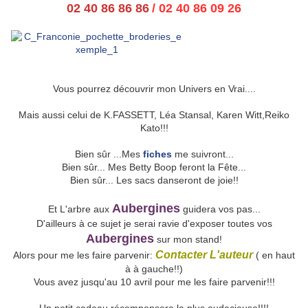
02 40 86 86 86
/ 02 40 86 09 26
Vous pourrez découvrir mon Univers en Vrai....
Mais aussi celui de K.FASSETT, Léa Stansal, Karen Witt,Reiko
Kato!!!
Bien sûr ...Mes
fiches
me suivront...
Bien sûr... Mes Betty Boop feront la Fête...
Bien sûr... Les sacs danseront de joie!!
Aubergines
Et L'arbre aux
guidera vos pas...
D'ailleurs à ce sujet je serai ravie d'exposer toutes vos
Aubergines
sur mon stand!
Contacter L'auteur
Alors pour me les faire parvenir:
( en haut
à à gauche!!)
Vous avez jusqu'au 10 avril pour me les faire parvenir!!!