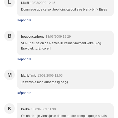
L
Lilaël
13/03/2009 12:45
Dommage que ce soit trop loin, ça doit être bien.<br /> Bises
Répondre
B
bouboucarbone
13/03/2009 12:29
VENIR au salon de Nantes!!!! J'aime vraiment votre Blog.
Bravo et...... Encore !!
Répondre
M
Marie*mlg
13/03/2009 12:05
Je t'envoie mon auberpasgine ;-)
Répondre
K
kerka
13/03/2009 11:30
Oh oh oh .. je viens juste de me rendre compte que je serais