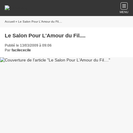
MENU
Accueil
» Le Salon Pour L'Amour du Fil....
Le Salon Pour L'Amour du Fil....
Publié le 13/03/2009 à 09:06
Par
facilececile