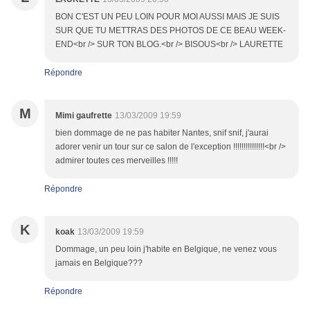
BON C'EST UN PEU LOIN POUR MOI AUSSI MAIS JE SUIS
SUR QUE TU METTRAS DES PHOTOS DE CE BEAU WEEK-
END<br /> SUR TON BLOG.<br /> BISOUS<br /> LAURETTE
Répondre
M
Mimi gaufrette
13/03/2009 19:59
bien dommage de ne pas habiter Nantes, snif snif, j'aurai
adorer venir un tour sur ce salon de l'exception !!!!!!!!!!!!!!!<br />
admirer toutes ces merveilles !!!!!
Répondre
K
koak
13/03/2009 19:59
Dommage, un peu loin j'habite en Belgique, ne venez vous
jamais en Belgique???
Répondre