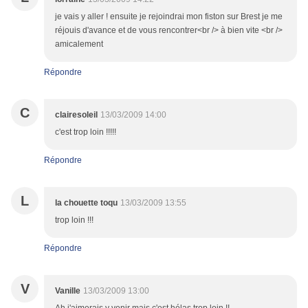
je vais y aller ! ensuite je rejoindrai mon fiston sur Brest je me
réjouis d'avance et de vous rencontrer<br /> à bien vite <br />
amicalement
Répondre
C
clairesoleil
13/03/2009 14:00
c'est trop loin !!!!!
Répondre
L
la chouette toqu
13/03/2009 13:55
trop loin !!!
Répondre
V
Vanille
13/03/2009 13:00