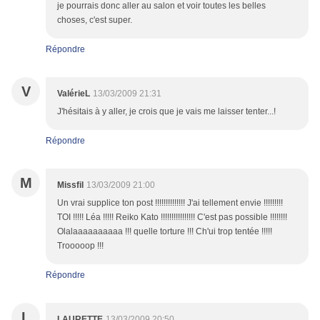
je pourrais donc aller au salon et voir toutes les belles
choses, c'est super.
Répondre
V
ValérieL
13/03/2009 21:31
J'hésitais à y aller, je crois que je vais me laisser tenter...!
Répondre
M
Missfil
13/03/2009 21:00
Un vrai supplice ton post !!!!!!!!!!!!!! J'ai tellement envie !!!!!!!!!
TOI !!!!! Léa !!!!! Reiko Kato !!!!!!!!!!!!!!!! C'est pas possible !!!!!!!!
Olalaaaaaaaaaa !!! quelle torture !!! Ch'ui trop tentée !!!!!
Trooooop !!!
Répondre
L
LAURETTE
13/03/2009 20:50