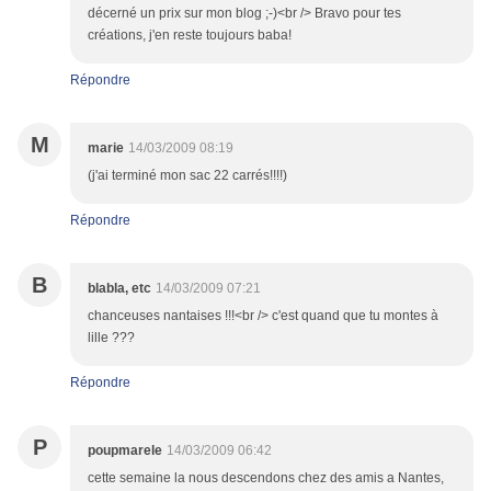
décerné un prix sur mon blog ;-)<br /> Bravo pour tes
créations, j'en reste toujours baba!
Répondre
M
marie
14/03/2009 08:19
(j'ai terminé mon sac 22 carrés!!!!)
Répondre
B
blabla, etc
14/03/2009 07:21
chanceuses nantaises !!!<br /> c'est quand que tu montes à
lille ???
Répondre
P
poupmarele
14/03/2009 06:42
cette semaine la nous descendons chez des amis a Nantes,