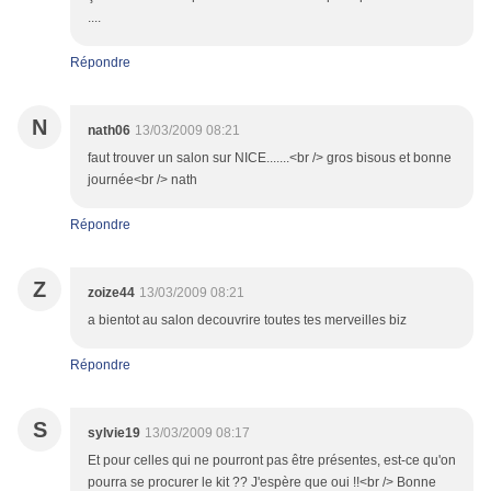
....
Répondre
N
nath06
13/03/2009 08:21
faut trouver un salon sur NICE.......<br /> gros bisous et bonne
journée<br /> nath
Répondre
Z
zoize44
13/03/2009 08:21
a bientot au salon decouvrire toutes tes merveilles biz
Répondre
S
sylvie19
13/03/2009 08:17
Et pour celles qui ne pourront pas être présentes, est-ce qu'on
pourra se procurer le kit ?? J'espère que oui !!<br /> Bonne