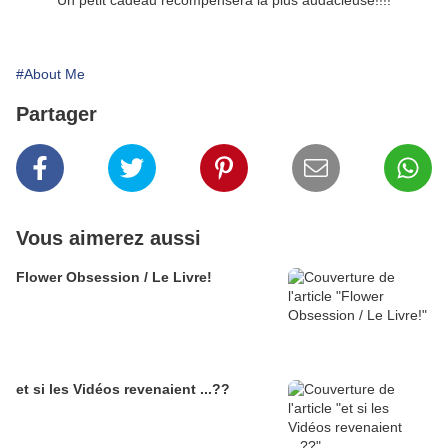
Un petit cadeau récompensera la plus audacieuse!!!!
#About Me
Partager
Vous aimerez aussi
Flower Obsession / Le Livre!
et si les Vidéos revenaient ...??