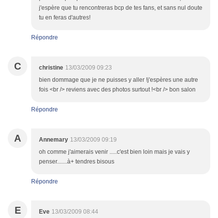
j'espère que tu rencontreras bcp de tes fans, et sans nul doute
tu en feras d'autres!
Répondre
C
christine
13/03/2009 09:23
bien dommage que je ne puisses y aller !j'espères une autre
fois <br /> reviens avec des photos surtout !<br /> bon salon
Répondre
A
Annemary
13/03/2009 09:19
oh comme j'aimerais venir .....c'est bien loin mais je vais y
penser.......à+ tendres bisous
Répondre
E
Eve
13/03/2009 08:44