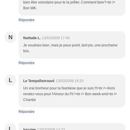
bien être volontaire pour te la prêter. Comment faire?<br />
Bon WK.
Répondre
N
Nathalie L.
13/03/2009 17:49
Je voudrais bien, mais je peux point, tant pis, une prochaine
fois.
Répondre
L
Le TempsRetrouvé
13/03/2009 16:20
Un vrai bonheur pour la Nantaise que je suis !!!<br /> Alors
rendez-vous pour l'Amour du Fil !<br /> Bon week-end<br />
Chantal
Répondre
L
lorraine
13/03/2009 14:22