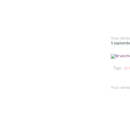
Vous aime
5 septemb
Tags:
Je 
Vous aime
Top articles