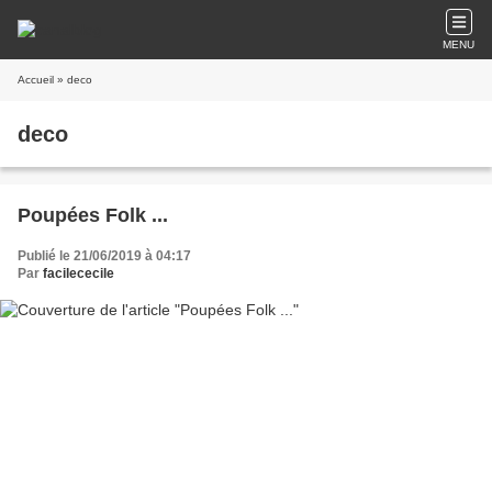
MENU
Accueil
» deco
deco
Poupées Folk ...
Publié le 21/06/2019 à 04:17
Par
facilececile