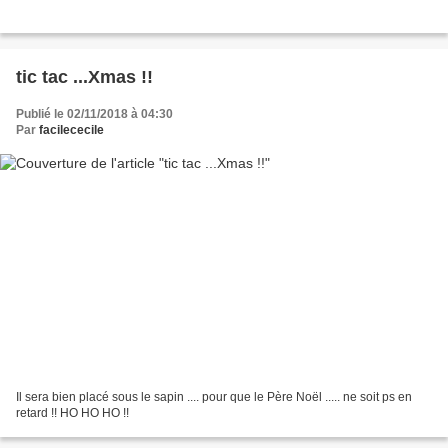
tic tac ...Xmas !!
Publié le 02/11/2018 à 04:30
Par
facilececile
Il sera bien placé sous le sapin .... pour que le Père Noël ..... ne soit ps en
retard !! HO HO HO !!