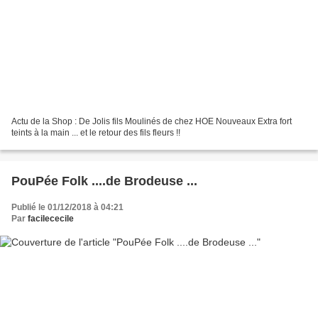
Actu de la Shop : De Jolis fils Moulinés de chez HOE Nouveaux Extra fort
teints à la main ... et le retour des fils fleurs !!
PouPée Folk ....de Brodeuse ...
Publié le 01/12/2018 à 04:21
Par
facilececile