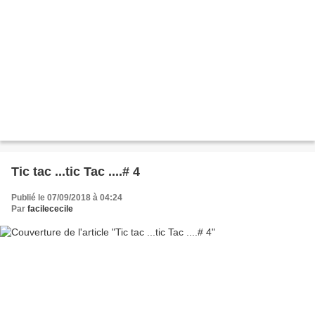
Tic tac ...tic Tac ....# 4
Publié le 07/09/2018 à 04:24
Par
facilececile