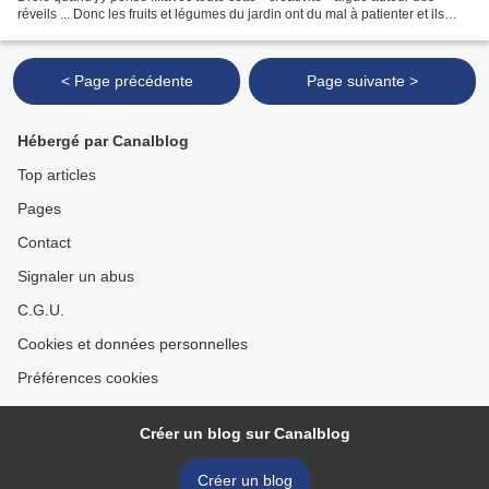
réveils ... Donc les fruits et légumes du jardin ont du mal à patienter et ils
arrivent tous en...
< Page précédente
Page suivante >
Hébergé par Canalblog
Top articles
Pages
Contact
Signaler un abus
C.G.U.
Cookies et données personnelles
Préférences cookies
Créer un blog sur Canalblog
Créer un blog