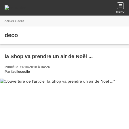
MENU
Accueil
» deco
deco
la Shop va prendre un air de Noël ...
Publié le 31/10/2018 à 04:26
Par
facilececile