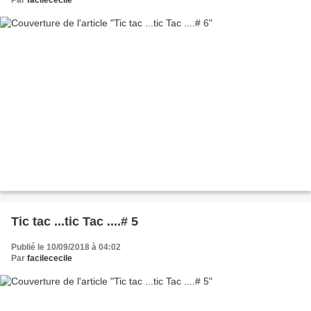
Tic tac ...tic Tac ....# 5
Publié le 10/09/2018 à 04:02
Par
facilececile