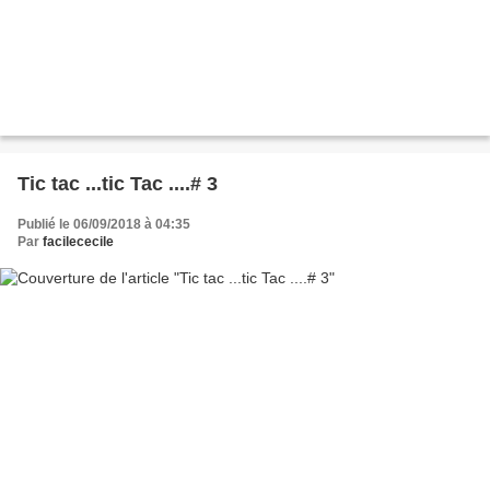
Tic tac ...tic Tac ....# 3
Publié le 06/09/2018 à 04:35
Par
facilececile