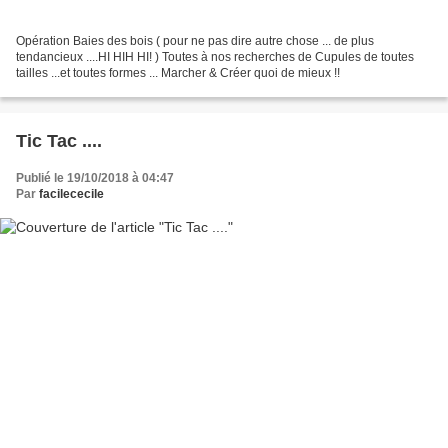
Opération Baies des bois ( pour ne pas dire autre chose ... de plus
tendancieux ....HI HIH HI! ) Toutes à nos recherches de Cupules de toutes
tailles ...et toutes formes ... Marcher & Créer quoi de mieux !!
Tic Tac ....
Publié le 19/10/2018 à 04:47
Par
facilececile