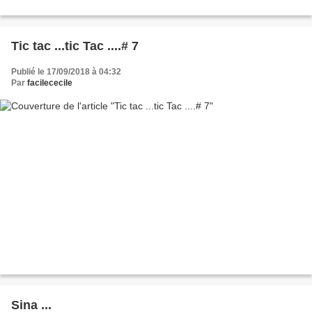
Tic tac ...tic Tac ....# 7
Publié le 17/09/2018 à 04:32
Par
facilececile
Sina ...