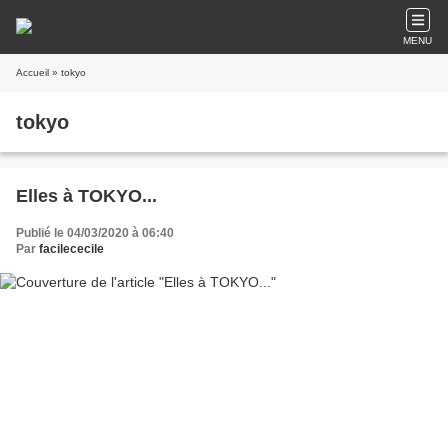
MENU
Accueil
» tokyo
tokyo
Elles à TOKYO...
Publié le 04/03/2020 à 06:40
Par
facilececile