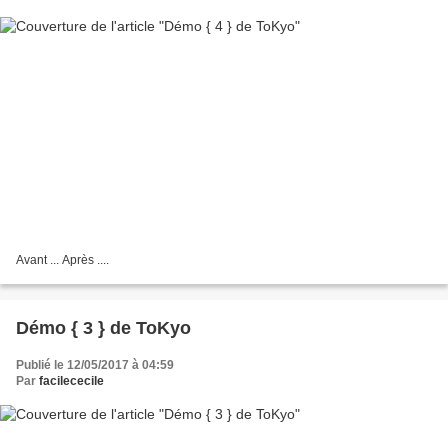
Avant ... Après ....
Démo { 3 } de ToKyo
Publié le 12/05/2017 à 04:59
Par
facilececile