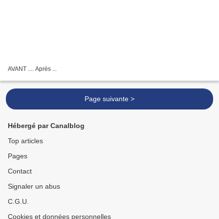
AVANT .... Après ...
Page suivante >
Hébergé par Canalblog
Top articles
Pages
Contact
Signaler un abus
C.G.U.
Cookies et données personnelles