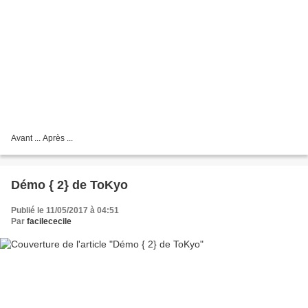
Avant ... Après ...
Démo { 2} de ToKyo
Publié le 11/05/2017 à 04:51
Par
facilececile