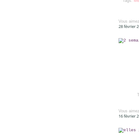
Tags:
Me
Vous aime
28 février 
Vous aime
16 février 