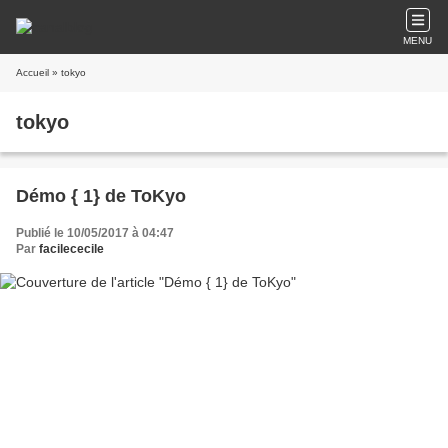
MENU
Accueil
» tokyo
tokyo
Démo { 1} de ToKyo
Publié le 10/05/2017 à 04:47
Par
facilececile