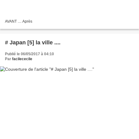
AVANT .... Après
# Japan [5] la ville ....
Publié le 06/05/2017 à 04:10
Par
facilececile