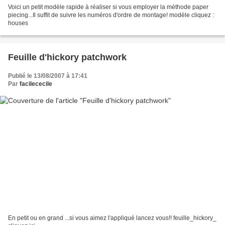
Voici un petit modèle rapide à réaliser si vous employer la méthode paper
piecing...Il suffit de suivre les numéros d'ordre de montage! modèle cliquez :
houses
Feuille d'hickory patchwork
Publié le 13/08/2007 à 17:41
Par
facilececile
En petit ou en grand ...si vous aimez l'appliqué lancez vous!! feuille_hickory_