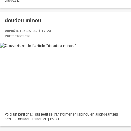
cliquez ici
doudou minou
Publié le 13/08/2007 à 17:29
Par
facilececile
Voici un petit chat...qui peut se transformer en lapinou en allongeant les
oreilles! doudou_minou cliquez ici