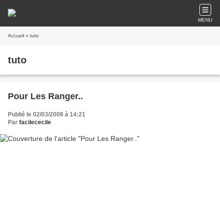
MENU
Accueil
» tuto
tuto
Pour Les Ranger..
Publié le 02/03/2008 à 14:21
Par
facilececile