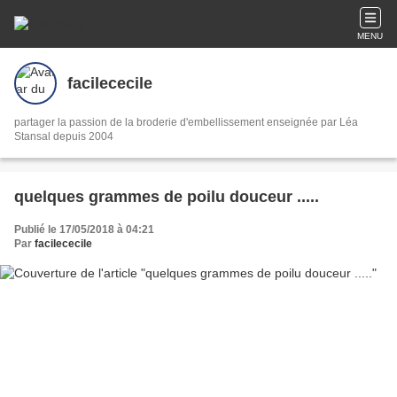
MENU
facilececile
partager la passion de la broderie d'embellissement enseignée par Léa
Stansal depuis 2004
quelques grammes de poilu douceur .....
Publié le 17/05/2018 à 04:21
Par
facilececile