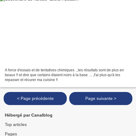
A force d'essais et de tentatives chimiques ..;les résultats sont de plus en
beaux !! et dire que certains étaient noirs à la base .... J'ai plus qu'à les
repasser et récurer ma cuisine !!
< Page précédente
Page suivante >
Hébergé par Canalblog
Top articles
Pages