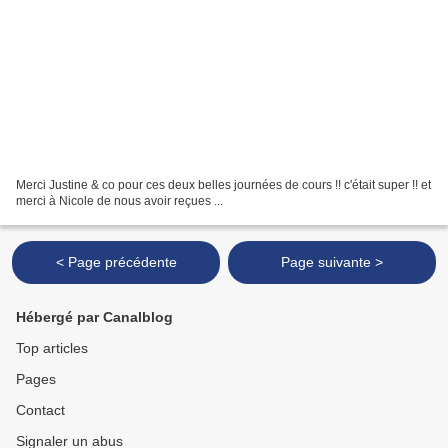
Merci Justine & co pour ces deux belles journées de cours !! c'était super !! et
merci à Nicole de nous avoir reçues ...
< Page précédente
Page suivante >
Hébergé par Canalblog
Top articles
Pages
Contact
Signaler un abus