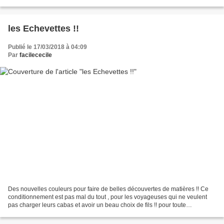
les Echevettes !!
Publié le 17/03/2018 à 04:09
Par
facilececile
Des nouvelles couleurs pour faire de belles découvertes de matières !! Ce
conditionnement est pas mal du tout , pour les voyageuses qui ne veulent
pas charger leurs cabas et avoir un beau choix de fils !! pour toute
commande = une échevette Surprise en...