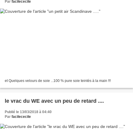
Par
facilececile
et Quelques velours de soie ...100 % pure soie teintés à la main !!!
le vrac du WE avec un peu de retard ....
Publié le 13/03/2018 à 04:40
Par
facilececile