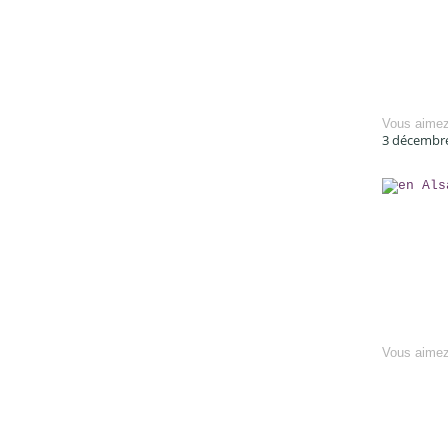
Vous aime
3 décembr
Vous aime