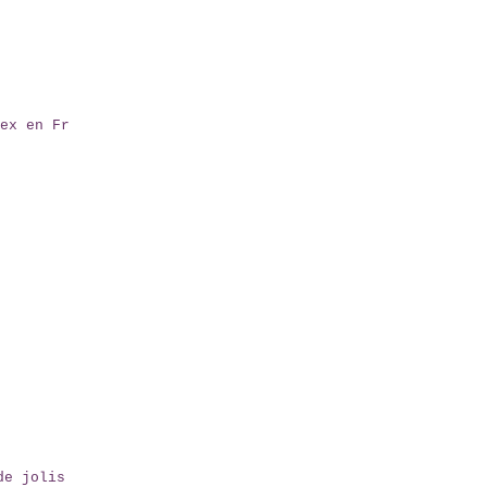
ex en Fr
de jolis