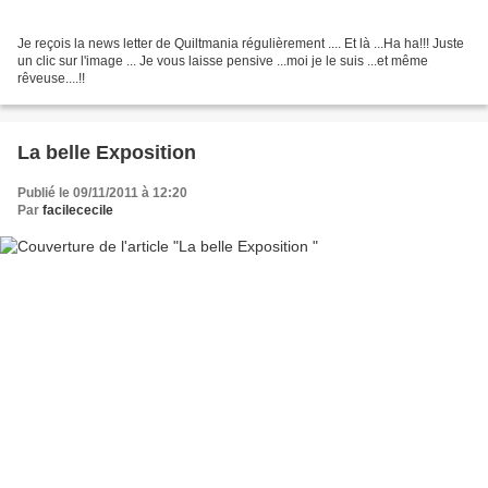
Je reçois la news letter de Quiltmania régulièrement .... Et là ...Ha ha!!! Juste
un clic sur l'image ... Je vous laisse pensive ...moi je le suis ...et même
rêveuse....!!
La belle Exposition
Publié le 09/11/2011 à 12:20
Par
facilececile